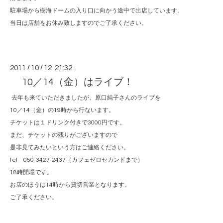
駐車場から樹海ドームの入り口に向かう途中で出店しています。
当日は店舗をお休み致しますのでご了承ください。
2011
/
10
/
12 21:32
10／14（金）はライブ！
去年も来ていただきましたが、原口純子さんのライブを
10／14（金）の19時から行ないます。
チケットは１ドリンク付きで3000円です。
まだ、チケットの残りがございますので
是非見てみたいという方はご連絡ください。
tel 050-3427-2437（カフェゼロセカンドまで）
18時開場です。
お店のほうは14時から貸切営業となります。
ご了承ください。