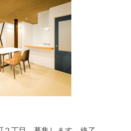
町２丁目 募集します→終了