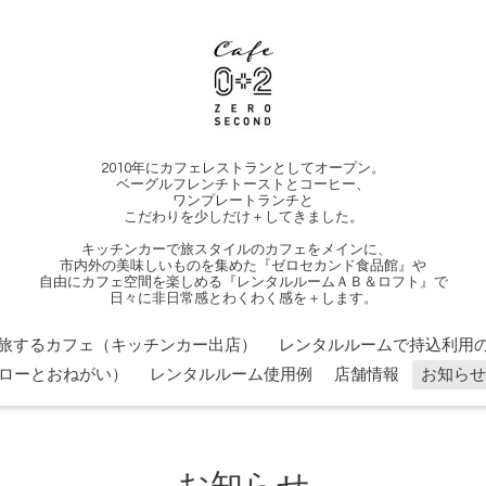
2010年にカフェレストランとしてオープン。
ベーグルフレンチトーストとコーヒー、
ワンプレートランチと
こだわりを少しだけ＋してきました。
キッチンカーで旅スタイルのカフェをメインに、
市内外の美味しいものを集めた『ゼロセカンド食品館』や
自由にカフェ空間を楽しめる『レンタルルームＡＢ＆ロフト』で
日々に非日常感とわくわく感を＋します。
旅するカフェ（キッチンカー出店）
レンタルルームで持込利用の
ローとおねがい）
レンタルルーム使用例
店舗情報
お知らせ