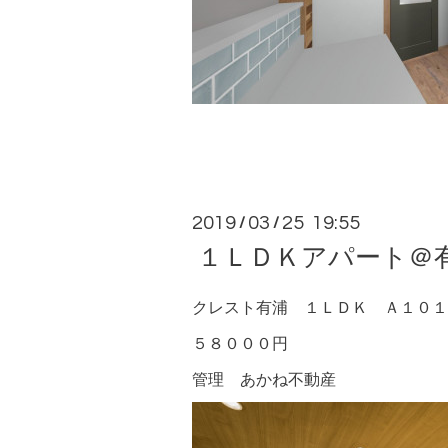
2019
03
25 19:55
/
/
１ＬＤＫアパート＠
クレスト有浦 １ＬＤＫ Ａ１０１
５８０００円
管理
あかね不動産