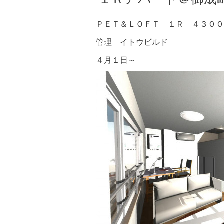
ＰＥＴ＆ＬＯＦＴ １Ｒ ４３００
管理
イトウビルド
４月１日～