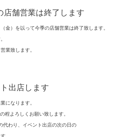
季の店舗営業は終了します
日（金）を以って今季の店舗営業は終了致します。
す。
に営業致します。
ベント出店します
休業になります。
の程よろしくお願い致します。
その代わり、イベント出店の次の日の
ます。