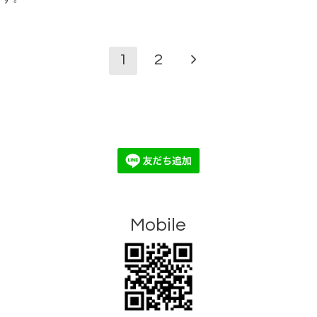
1
2
Mobile