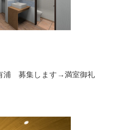
有浦 募集します→満室御礼