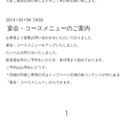
大変ご迷惑お掛け致しますがご了承の程お願い致します。
2014
/
03
/
04 19:03
宴会・コースメニューのご案内
お客様より多数お問い合わせをいただいておりました
宴会・コースメニューをアップいたしました。
たいへんお待たせいたしました。
歓送迎会等のご予約をいただき、各日埋まり始めております。
ご予約はお早めにどうぞ。
＊詳細の印刷ご希望の方はトップページ左側の各コンテンツの中にある
『宴会・コースメニュー』からできます。
1