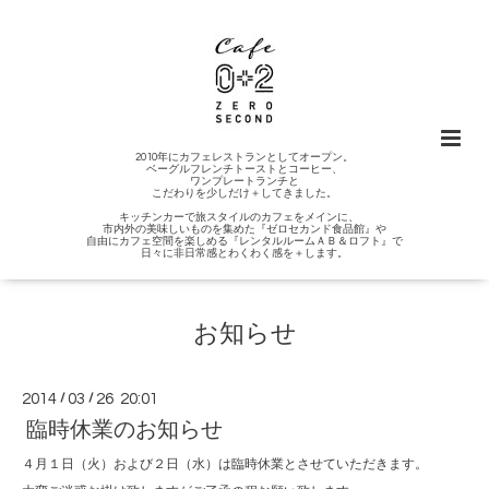
2010年にカフェレストランとしてオープン。
ベーグルフレンチトーストとコーヒー、
ワンプレートランチと
こだわりを少しだけ＋してきました。
キッチンカーで旅スタイルのカフェをメインに、
市内外の美味しいものを集めた『ゼロセカンド食品館』や
自由にカフェ空間を楽しめる『レンタルルームＡＢ＆ロフト』で
日々に非日常感とわくわく感を＋します。
お知らせ
2014
/
03
/
26 20:01
臨時休業のお知らせ
４月１日（火）および２日（水）は臨時休業とさせていただきます。