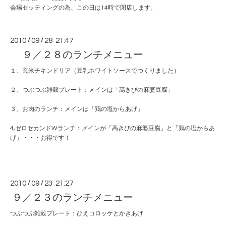
会場セッティングの為、この日は14時で閉店します。
2010
/
09
/
28 21:47
９／２８のランチメニュー
１、玄米チキンドリア（豆乳ホワイトソースでつくりました）
２、つぶつぶ雑穀プレート：メインは「高きびの麻婆豆腐」
３、お肉のランチ：メインは「鶏の塩からあげ」
4,ゼロセカンドWランチ：メインが「高きびの麻婆豆腐」と「鶏の塩からあ
げ」・・・お得です！
2010
/
09
/
23 21:27
９／２３のランチメニュー
つぶつぶ雑穀プレート：ひえコロッケとかきあげ