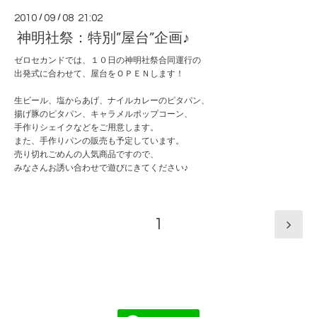
2010
/
09
/
08 21:02
神明社祭：特別”屋台”企画♪
ゼロセカンドでは、１０日の神明社祭合同運行の
出発式に合わせて、屋台をＯＰＥＮします！
生ビール、塩からあげ、ナイルカレーのピタパン、
揚げ豚のピタパン、キャラメルポップコーン、
手作りシェイクなどをご用意します。
また、手作りパンの販売も予定しています。
売り切れごめんの人気商品ですので、
みなさんお誘い合わせで遊びにきてください♪
1