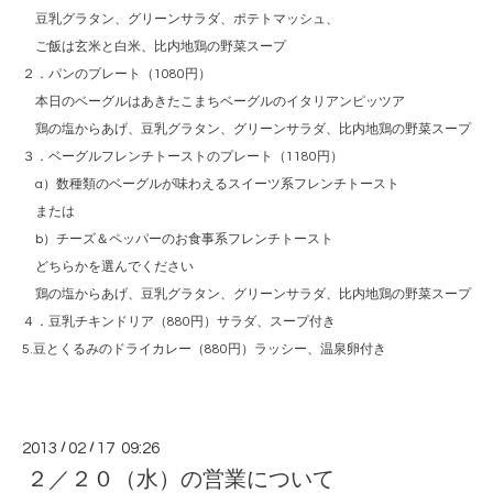
豆乳グラタン、グリーンサラダ、ポテトマッシュ、
ご飯は玄米と白米、比内地鶏の野菜スープ
２．パンのプレート（1080円）
本日のベーグルはあきたこまちベーグルのイタリアンピッツア
鶏の塩からあげ、豆乳グラタン、グリーンサラダ、比内地鶏の野菜スープ
３．ベーグルフレンチトーストのプレート（1180円）
a）数種類のベーグルが味わえるスイーツ系フレンチトースト
または
b）チーズ＆ペッパーのお食事系フレンチトースト
どちらかを選んでください
鶏の塩からあげ、豆乳グラタン、グリーンサラダ、比内地鶏の野菜スープ
４．豆乳チキンドリア（880円）サラダ、スープ付き
5.豆とくるみのドライカレー（880円）ラッシー、温泉卵付き
2013
/
02
/
17 09:26
２／２０（水）の営業について