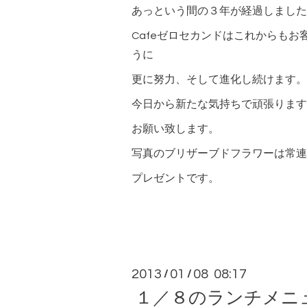
あっという間の３年が経過しました
Cafeゼロセカンドはこれからも
うに
更に努力、そして進化し続けます。
今日から新たな気持ちで頑張ります
お願い致します。
写真のブリザーブドフラワーは常連
プレゼントです。
2013
01
08 08:17
/
/
１／８のランチメニ