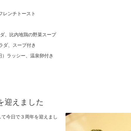
フレンチトースト
ダ、比内地鶏の野菜スープ
サラダ、スープ付き
0円）ラッシー、温泉卵付き
を迎えました
ンして今日で３周年を迎えまし