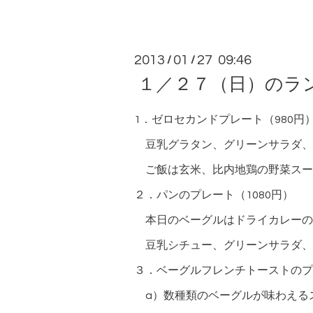
2013
01
27 09:46
/
/
１／２７（日）のラ
1．ゼロセカンドプレート（980
豆乳グラタン、グリーンサラダ、
ご飯は玄米、比内地鶏の野菜スー
２．パンのプレート（1080円）
本日のベーグルはドライカレーの
豆乳シチュー、グリーンサラダ、
３．ベーグルフレンチトーストのプレ
a）数種類のベーグルが味わえる