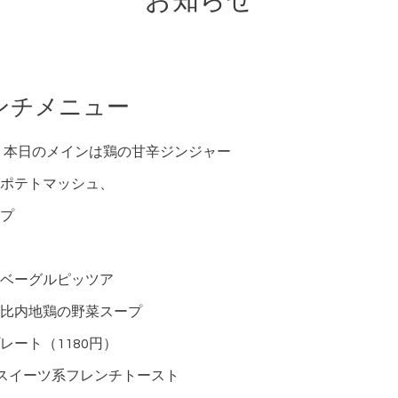
お知らせ
ンチメニュー
円）本日のメインは鶏の甘辛ジンジャー
ポテトマッシュ、
プ
ベーグルピッツア
比内地鶏の野菜スープ
ート（1180円）
スイーツ系フレンチトースト