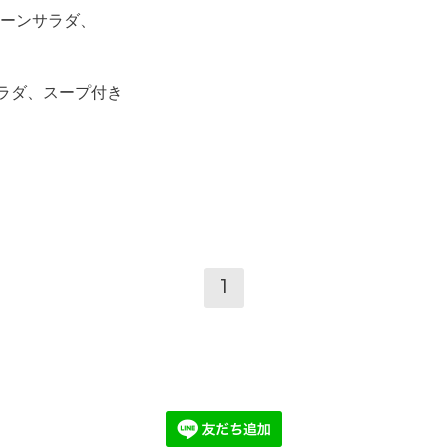
ーンサラダ、
サラダ、スープ付き
1