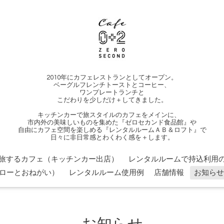
2010年にカフェレストランとしてオープン。
ベーグルフレンチトーストとコーヒー、
ワンプレートランチと
こだわりを少しだけ＋してきました。
キッチンカーで旅スタイルのカフェをメインに、
市内外の美味しいものを集めた『ゼロセカンド食品館』や
自由にカフェ空間を楽しめる『レンタルルームＡＢ＆ロフト』で
日々に非日常感とわくわく感を＋します。
旅するカフェ（キッチンカー出店）
レンタルルームで持込利用の
ローとおねがい）
レンタルルーム使用例
店舗情報
お知らせ