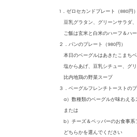
1．ゼロセカンドプレート（880
豆乳グラタン、グリーンサラダ、
ご飯は玄米と白米のハーフ＆ハー
２．パンのプレート（980円）
本日のベーグルはあきたこまちベ
塩からあげ、豆乳シチュー、グリ
比内地鶏の野菜スープ
３．ベーグルフレンチトーストのプレ
a）数種類のベーグルが味わえる
または
b）チーズ＆ペッパーのお食事系
どちらかを選んでください