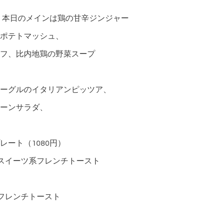
円）本日のメインは鶏の甘辛ジンジャー
ポテトマッシュ、
フ、比内地鶏の野菜スープ
ーグルのイタリアンピッツア、
ーンサラダ、
ート（1080円）
スイーツ系フレンチトースト
フレンチトースト