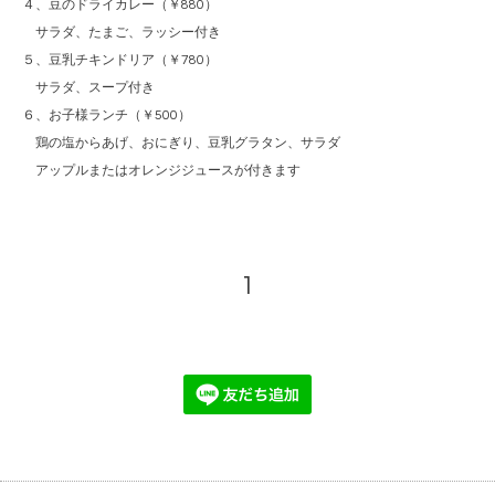
４、豆のドライカレー（￥880）
サラダ、たまご、ラッシー付き
５、豆乳チキンドリア（￥780）
サラダ、スープ付き
６、お子様ランチ（￥500）
鶏の塩からあげ、おにぎり、豆乳グラタン、サラダ
アップルまたはオレンジジュースが付きます
1