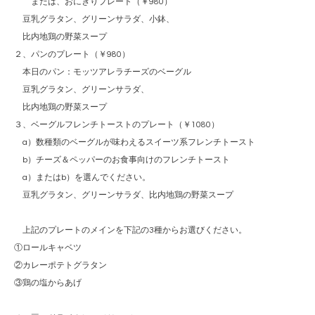
または、おにぎりプレート（￥980）
豆乳グラタン、グリーンサラダ、小鉢、
比内地鶏の野菜スープ
２、パンのプレート（￥980）
本日のパン：モッツアレラチーズのベーグル
豆乳グラタン、グリーンサラダ、
比内地鶏の野菜スープ
３、ベーグルフレンチトーストのプレート（￥1080）
a）数種類のベーグルが味わえるスイーツ系フレンチトースト
b）チーズ＆ペッパーのお食事向けのフレンチトースト
a）またはb）を選んでください。
豆乳グラタン、グリーンサラダ、比内地鶏の野菜スープ
上記のプレートのメインを下記の3種からお選びください。
①ロールキャベツ
②カレーポテトグラタン
③鶏の塩からあげ