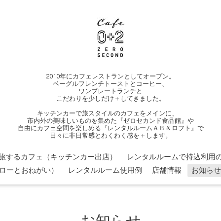
2010年にカフェレストランとしてオープン。
ベーグルフレンチトーストとコーヒー、
ワンプレートランチと
こだわりを少しだけ＋してきました。
キッチンカーで旅スタイルのカフェをメインに、
市内外の美味しいものを集めた『ゼロセカンド食品館』や
自由にカフェ空間を楽しめる『レンタルルームＡＢ＆ロフト』で
日々に非日常感とわくわく感を＋します。
旅するカフェ（キッチンカー出店）
レンタルルームで持込利用の
ローとおねがい）
レンタルルーム使用例
店舗情報
お知らせ