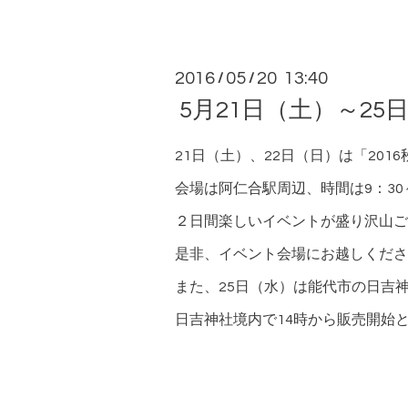
2016
05
20 13:40
/
/
5月21日（土）～2
21日（土）、22日（日）は「20
会場は阿仁合駅周辺、時間は9：30～
２日間楽しいイベントが盛り沢山ご
是非、イベント会場にお越しくださ
また、25日（水）は能代市の日吉
日吉神社境内で14時から販売開始