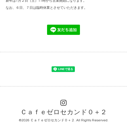
新年は1月２日（土）11時から営業開始になります。
なお、６日、７日は臨時休業とさせていただきます。
Ｃａｆｅゼロセカンド０＋２
©2026
Ｃａｆｅゼロセカンド０＋２
. All Rights Reserved.