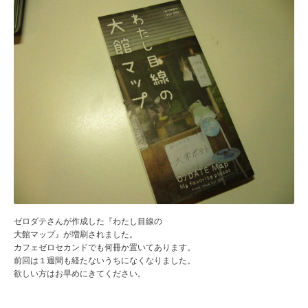
ゼロダテさんが作成した『わたし目線の
大館マップ』が増刷されました。
カフェゼロセカンドでも何冊か置いてあります。
前回は１週間も経たないうちになくなりました。
欲しい方はお早めにきてください。