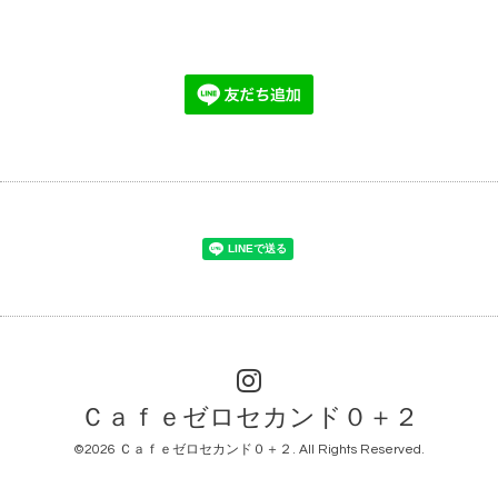
Ｃａｆｅゼロセカンド０＋２
©2026
Ｃａｆｅゼロセカンド０＋２
. All Rights Reserved.