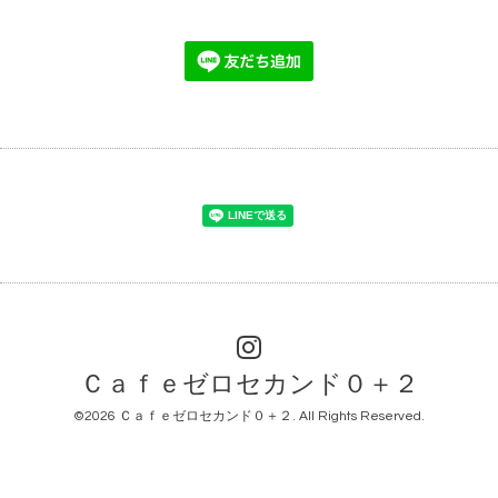
Ｃａｆｅゼロセカンド０＋２
©2026
Ｃａｆｅゼロセカンド０＋２
. All Rights Reserved.