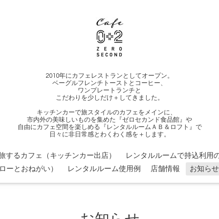
2010年にカフェレストランとしてオープン。
ベーグルフレンチトーストとコーヒー、
ワンプレートランチと
こだわりを少しだけ＋してきました。
キッチンカーで旅スタイルのカフェをメインに、
市内外の美味しいものを集めた『ゼロセカンド食品館』や
自由にカフェ空間を楽しめる『レンタルルームＡＢ＆ロフト』で
日々に非日常感とわくわく感を＋します。
旅するカフェ（キッチンカー出店）
レンタルルームで持込利用の
ローとおねがい）
レンタルルーム使用例
店舗情報
お知らせ