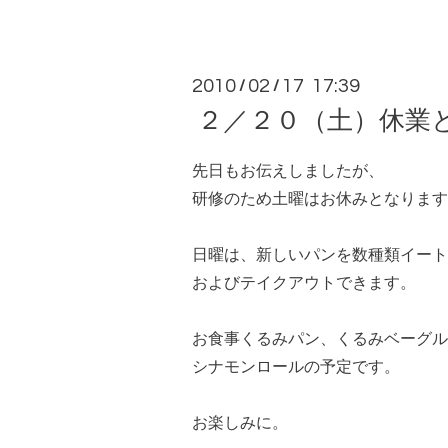
2010
02
17 17:39
/
/
２／２０（土）休業
先日もお伝えしましたが、
研修のため土曜はお休みとなります
日曜は、新しいパンを数種類イート
およびテイクアウトできます。
お食事くるみパン、くるみベーグル
シナモンロールの予定です。
お楽しみに。