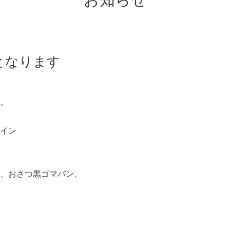
お知らせ
となります
。
イン
、おさつ黒ゴマパン、