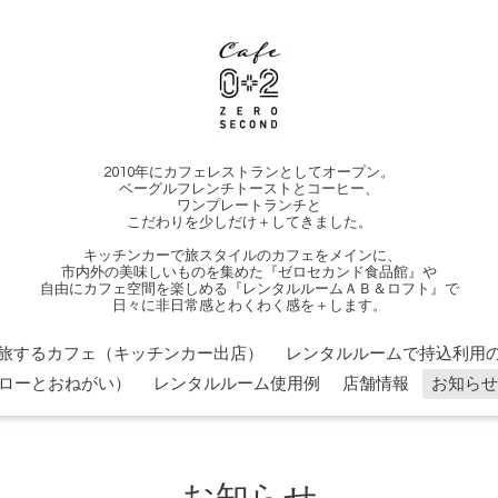
2010年にカフェレストランとしてオープン。
ベーグルフレンチトーストとコーヒー、
ワンプレートランチと
こだわりを少しだけ＋してきました。
キッチンカーで旅スタイルのカフェをメインに、
市内外の美味しいものを集めた『ゼロセカンド食品館』や
自由にカフェ空間を楽しめる『レンタルルームＡＢ＆ロフト』で
日々に非日常感とわくわく感を＋します。
旅するカフェ（キッチンカー出店）
レンタルルームで持込利用の
ローとおねがい）
レンタルルーム使用例
店舗情報
お知らせ