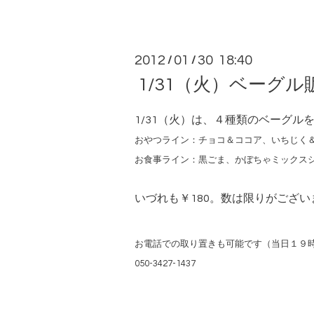
2012
01
30 18:40
/
/
1/31（火）ベーグ
1/31（火）は、４種類のベーグル
おやつライン：チョコ＆ココア、いちじく
お食事ライン：黒ごま、かぼちゃミックス
いづれも￥180。数は限りがござい
お電話での取り置きも可能です（当日１９
050-3427-1437