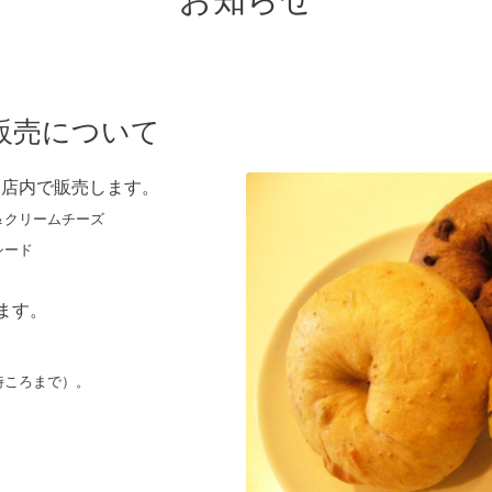
お知らせ
ル販売について
を店内で販売します。
＆クリームチーズ
シード
ます。
時ころまで）。