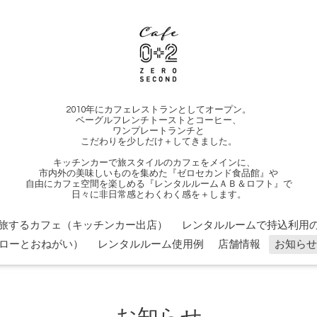
2010年にカフェレストランとしてオープン。
ベーグルフレンチトーストとコーヒー、
ワンプレートランチと
こだわりを少しだけ＋してきました。
キッチンカーで旅スタイルのカフェをメインに、
市内外の美味しいものを集めた『ゼロセカンド食品館』や
自由にカフェ空間を楽しめる『レンタルルームＡＢ＆ロフト』で
日々に非日常感とわくわく感を＋します。
旅するカフェ（キッチンカー出店）
レンタルルームで持込利用の
ローとおねがい）
レンタルルーム使用例
店舗情報
お知らせ