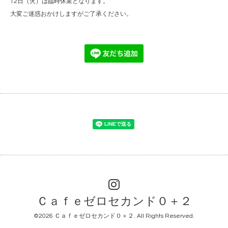
12日（火）は臨時休業となります。
大変ご迷惑おかけしますがご了承ください。
Ｃａｆｅゼロセカンド０＋２
©2026
Ｃａｆｅゼロセカンド０＋２
. All Rights Reserved.