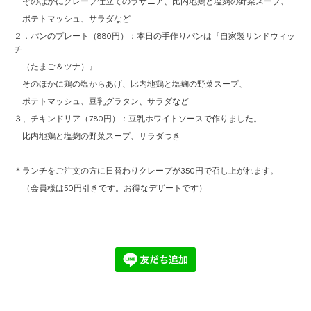
そのほかにクレープ仕立てのラザニア、比内地鶏と塩麹の野菜スープ、
ポテトマッシュ、サラダなど
２．パンのプレート（880円）：本日の手作りパンは『自家製サンドウィッ
チ
（たまご＆ツナ）』
そのほかに鶏の塩からあげ、比内地鶏と塩麹の野菜スープ、
ポテトマッシュ、豆乳グラタン、サラダなど
３、チキンドリア（780円）：豆乳ホワイトソースで作りました。
比内地鶏と塩麹の野菜スープ、サラダつき
＊ランチをご注文の方に日替わりクレープが350円で召し上がれます。
（会員様は50円引きです。お得なデザートです）