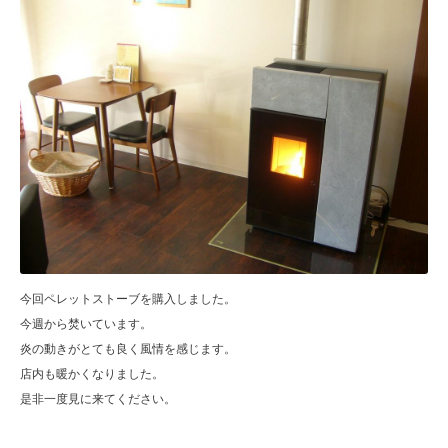
今回ペレットストーブを購入しました。
今週から焚いています。
炎の動きがとても良く風情を感じます。
店内も暖かくなりました。
是非一度見に来てください。