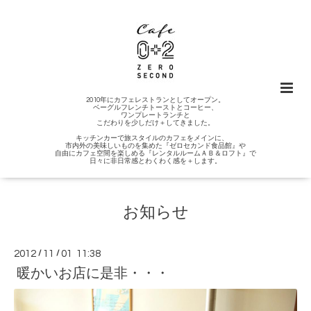
2010年にカフェレストランとしてオープン。
ベーグルフレンチトーストとコーヒー、
ワンプレートランチと
こだわりを少しだけ＋してきました。
キッチンカーで旅スタイルのカフェをメインに、
市内外の美味しいものを集めた『ゼロセカンド食品館』や
自由にカフェ空間を楽しめる『レンタルルームＡＢ＆ロフト』で
日々に非日常感とわくわく感を＋します。
お知らせ
2012
/
11
/
01 11:38
暖かいお店に是非・・・