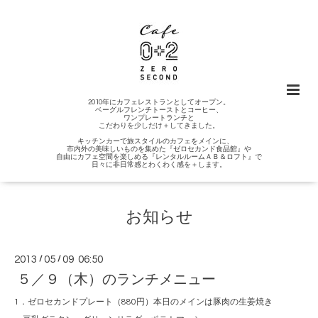
2010年にカフェレストランとしてオープン。
ベーグルフレンチトーストとコーヒー、
ワンプレートランチと
こだわりを少しだけ＋してきました。
キッチンカーで旅スタイルのカフェをメインに、
市内外の美味しいものを集めた『ゼロセカンド食品館』や
自由にカフェ空間を楽しめる『レンタルルームＡＢ＆ロフト』で
日々に非日常感とわくわく感を＋します。
お知らせ
2013
/
05
/
09 06:50
５／９（木）のランチメニュー
1．ゼロセカンドプレート（880円）本日のメインは豚肉の生姜焼き