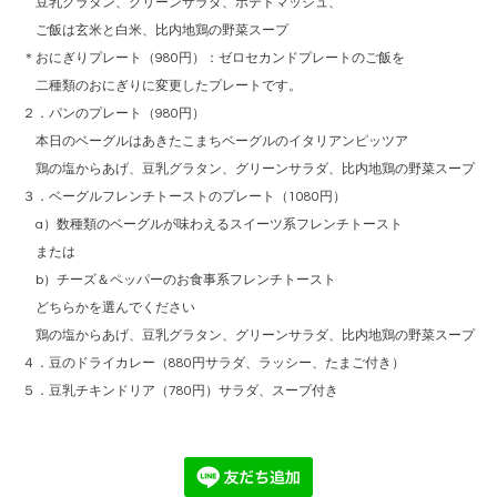
豆乳グラタン、グリーンサラダ、ポテトマッシュ、
ご飯は玄米と白米、比内地鶏の野菜スープ
＊おにぎりプレート（980円）：ゼロセカンドプレートのご飯を
二種類のおにぎりに変更したプレートです。
２．パンのプレート（980円）
本日のベーグルはあきたこまちベーグルのイタリアンピッツア
鶏の塩からあげ、豆乳グラタン、グリーンサラダ、比内地鶏の野菜スープ
３．ベーグルフレンチトーストのプレート（1080円）
a）数種類のベーグルが味わえるスイーツ系フレンチトースト
または
b）チーズ＆ペッパーのお食事系フレンチトースト
どちらかを選んでください
鶏の塩からあげ、豆乳グラタン、グリーンサラダ、比内地鶏の野菜スープ
４．豆のドライカレー（880円サラダ、ラッシー、たまご付き）
５．豆乳チキンドリア（780円）サラダ、スープ付き