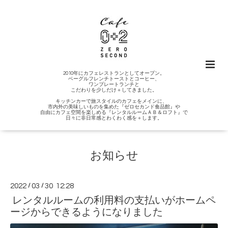
2010年にカフェレストランとしてオープン。
ベーグルフレンチトーストとコーヒー、
ワンプレートランチと
こだわりを少しだけ＋してきました。
キッチンカーで旅スタイルのカフェをメインに、
市内外の美味しいものを集めた『ゼロセカンド食品館』や
自由にカフェ空間を楽しめる『レンタルルームＡＢ＆ロフト』で
日々に非日常感とわくわく感を＋します。
お知らせ
2022
/
03
/
30 12:28
レンタルルームの利用料の支払いがホームペ
ージからできるようになりました