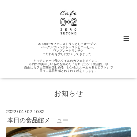
2010年にカフェレストランとしてオープン。
ベーグルフレンチトーストとコーヒー、
ワンプレートランチと
こだわりを少しだけ＋してきました。
キッチンカーで旅スタイルのカフェをメインに、
市内外の美味しいものを集めた『ゼロセカンド食品館』や
自由にカフェ空間を楽しめる『レンタルルームＡＢ＆ロフト』で
日々に非日常感とわくわく感を＋します。
お知らせ
2022
/
04
/
02 10:32
本日の食品館メニュー