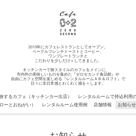
2010年にカフェレストランとしてオープン。
ベーグルフレンチトーストとコーヒー、
ワンプレートランチと
こだわりを少しだけ＋してきました。
キッチンカーで旅スタイルのカフェをメインに、
市内外の美味しいものを集めた『ゼロセカンド食品館』や
自由にカフェ空間を楽しめる『レンタルルームＡＢ＆ロフト』で
日々に非日常感とわくわく感を＋します。
旅するカフェ（キッチンカー出店）
レンタルルームで持込利用の
ローとおねがい）
レンタルルーム使用例
店舗情報
お知らせ