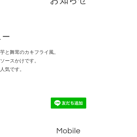
お知らせ
ュー
芋と舞茸のカキフライ風。
ソースかけです。
人気です。
Mobile