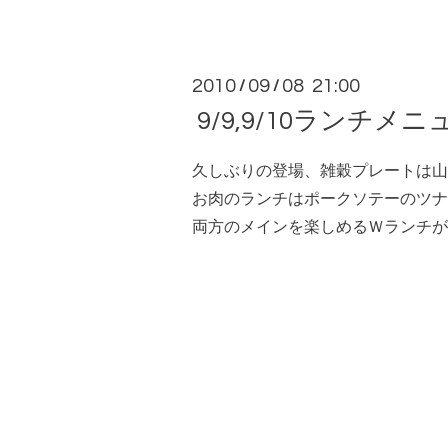
2010
09
08 21:00
/
/
9/9,9/10ランチメニ
久しぶりの登場、雑穀プレートは山
お肉のランチはポークソテーのツナ
両方のメインを楽しめるＷランチが