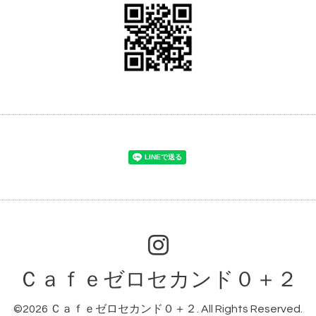
Ｃａｆｅゼロセカンド０＋２
©2026
Ｃａｆｅゼロセカンド０＋２
. All Rights Reserved.