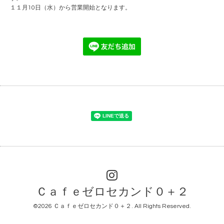
１１月10日（水）から営業開始となります。
Ｃａｆｅゼロセカンド０＋２
©2026
Ｃａｆｅゼロセカンド０＋２
. All Rights Reserved.