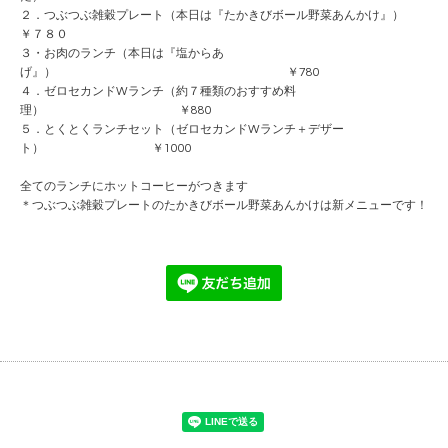
２．つぶつぶ雑穀プレート（本日は『たかきびボール野菜あんかけ』）
￥７８０
３・お肉のランチ（本日は『塩からあ
げ』） ￥780
４．ゼロセカンドWランチ（約７種類のおすすめ料
理） ￥880
５．とくとくランチセット（ゼロセカンドWランチ＋デザー
ト） ￥1000
全てのランチにホットコーヒーがつきます
＊つぶつぶ雑穀プレートのたかきびボール野菜あんかけは新メニューです！