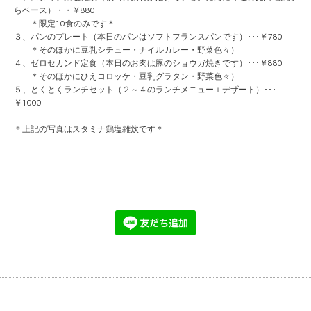
らベース）・・￥880
＊限定10食のみです＊
３、パンのプレート（本日のパンはソフトフランスパンです）･･･￥780
＊そのほかに豆乳シチュー・ナイルカレー・野菜色々）
４、ゼロセカンド定食（本日のお肉は豚のショウガ焼きです）･･･￥880
＊そのほかにひえコロッケ・豆乳グラタン・野菜色々）
５、とくとくランチセット（２～４のランチメニュー＋デザート）･･･
￥1000
＊上記の写真はスタミナ鶏塩雑炊です＊