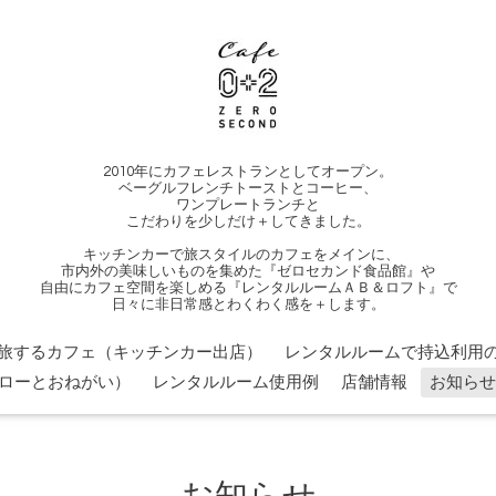
2010年にカフェレストランとしてオープン。
ベーグルフレンチトーストとコーヒー、
ワンプレートランチと
こだわりを少しだけ＋してきました。
キッチンカーで旅スタイルのカフェをメインに、
市内外の美味しいものを集めた『ゼロセカンド食品館』や
自由にカフェ空間を楽しめる『レンタルルームＡＢ＆ロフト』で
日々に非日常感とわくわく感を＋します。
旅するカフェ（キッチンカー出店）
レンタルルームで持込利用の
ローとおねがい）
レンタルルーム使用例
店舗情報
お知らせ