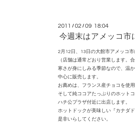
2011
02
09 18:04
/
/
今週末はアメッコ市
2月12日、13日の大館市アメッコ
（店舗は通常どおり営業します。合
寒さが身にしみる季節なので、温か
中心に販売します。
お薦めは、フランス産チョコを使用
そして純ココアたっぷりのホットココ
ハチ公プラザ付近に出店します。
ホットドックが美味しい『カナダド
是非いらしてください。