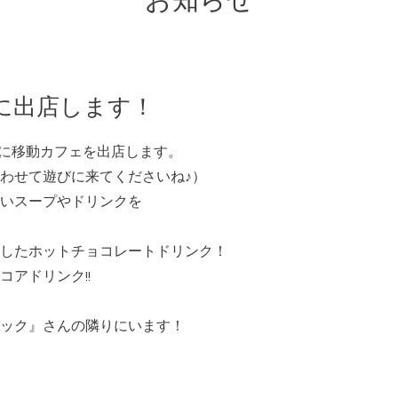
お知らせ
に出店します！
市に移動カフェを出店します。
わせて遊びに来てくださいね♪）
いスープやドリンクを
したホットチョコレートドリンク！
アドリンク!!
ック』さんの隣りにいます！