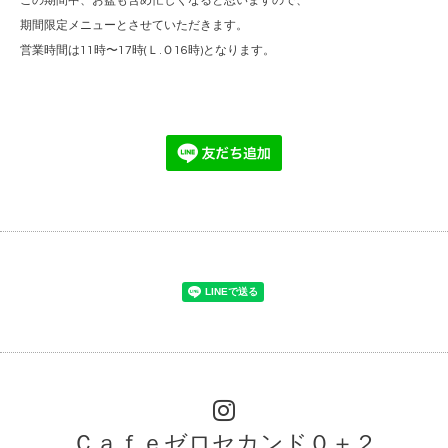
この期間中、お盆も含め忙しくなると思いますので、
期間限定メニューとさせていただきます。
営業時間は11時〜17時(Ｌ.Ｏ16時)となります。
Ｃａｆｅゼロセカンド０＋２