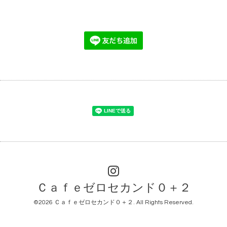
Ｃａｆｅゼロセカンド０＋２
©2026
Ｃａｆｅゼロセカンド０＋２
. All Rights Reserved.