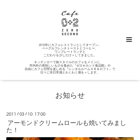
2010年にカフェレストランとしてオープン。
ベーグルフレンチトーストとコーヒー、
ワンプレートランチと
こだわりを少しだけ＋してきました。
キッチンカーで旅スタイルのカフェをメインに、
市内外の美味しいものを集めた『ゼロセカンド食品館』や
自由にカフェ空間を楽しめる『レンタルルームＡＢ＆ロフト』で
日々に非日常感とわくわく感を＋します。
お知らせ
2011
/
03
/
10 17:00
アーモンドクリームロールも焼いてみまし
た！