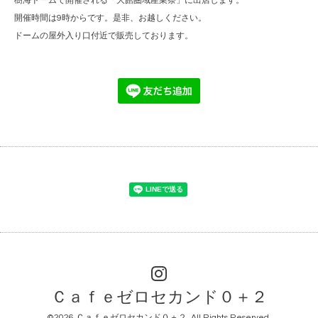
樹海ドームで開催される「大館圏域産業祭」に出店します。
開催時間は9時からです。是非、お越しください。
ドームの屋外入り口付近で販売しております。
Ｃａｆｅゼロセカンド０＋２
©2026
Ｃａｆｅゼロセカンド０＋２
. All Rights Reserved.