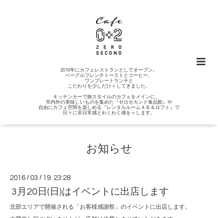
2010年にカフェレストランとしてオープン。
ベーグルフレンチトーストとコーヒー、
ワンプレートランチと
こだわりを少しだけ＋してきました。
キッチンカーで旅スタイルのカフェをメインに、
市内外の美味しいものを集めた『ゼロセカンド食品館』や
自由にカフェ空間を楽しめる『レンタルルームＡＢ＆ロフト』で
日々に非日常感とわくわく感を＋します。
お知らせ
2016
/
03
/
19 23:28
3月20日(日)はイベントに出店します
北部エリアで開催される「お客様感謝祭」のイベントに出店します。