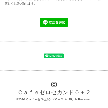
宜しくお願い致します。
Ｃａｆｅゼロセカンド０＋２
©2026
Ｃａｆｅゼロセカンド０＋２
. All Rights Reserved.