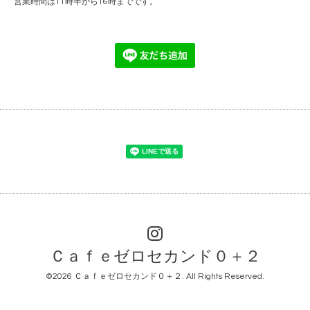
営業時間は11時半から16時までです。
Ｃａｆｅゼロセカンド０＋２
©2026
Ｃａｆｅゼロセカンド０＋２
. All Rights Reserved.