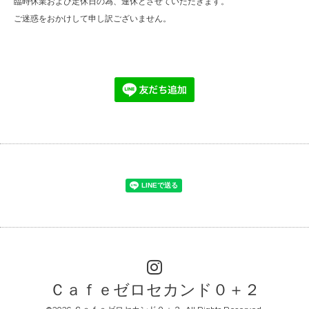
臨時休業および定休日の為、連休とさせていただきます。
ご迷惑をおかけして申し訳ございません。
Ｃａｆｅゼロセカンド０＋２