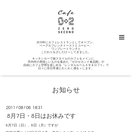
2010年にカフェレストランとしてオープン。
ベーグルフレンチトーストとコーヒー、
ワンプレートランチと
こだわりを少しだけ＋してきました。
キッチンカーで旅スタイルのカフェをメインに、
市内外の美味しいものを集めた『ゼロセカンド食品館』や
自由にカフェ空間を楽しめる『レンタルルームＡＢ＆ロフト』で
日々に非日常感とわくわく感を＋します。
お知らせ
2011
/
08
/
06 18:31
8月7日・8日はお休みです
8月7日（日）、8日（月）ですが