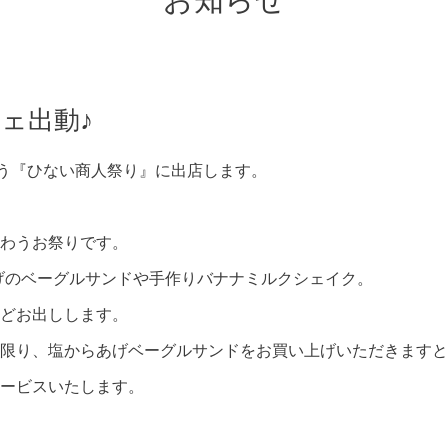
お知らせ
フェ出動♪
行う『ひない商人祭り』に出店します。
。
わうお祭りです。
あげのベーグルサンドや手作りバナナミルクシェイク。
どお出しします。
限り、塩からあげベーグルサンドをお買い上げいただきますと
ービスいたします。