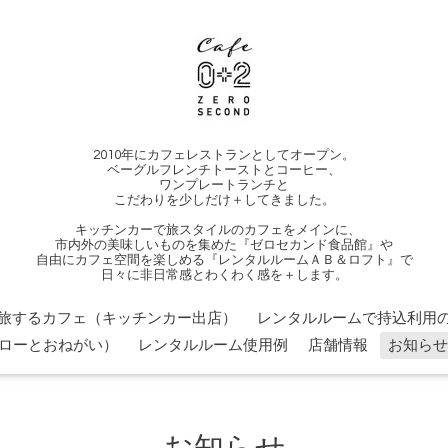
2010年にカフェレストランとしてオープン。
ベーグルフレンチトーストとコーヒー、
ワンプレートランチと
こだわりを少しだけ＋してきました。
キッチンカーで旅スタイルのカフェをメインに、
市内外の美味しいものを集めた『ゼロセカンド食品館』や
自由にカフェ空間を楽しめる『レンタルルームＡＢ＆ロフト』で
日々に非日常感とわくわく感を＋します。
旅するカフェ（キッチンカー出店）
レンタルルームで持込利用の
ローとおねがい）
レンタルルーム使用例
店舗情報
お知らせ