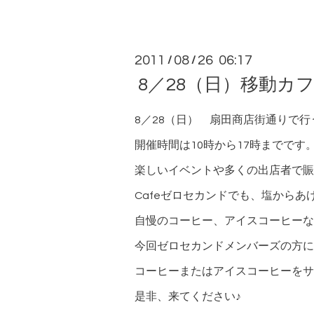
2011
08
26 06:17
/
/
8／28（日）移動カ
8／28（日） 扇田商店街通りで
開催時間は10時から17時までです
楽しいイベントや多くの出店者で賑
Cafeゼロセカンドでも、塩から
自慢のコーヒー、アイスコーヒーな
今回ゼロセカンドメンバーズの方に
コーヒーまたはアイスコーヒーをサ
是非、来てください♪