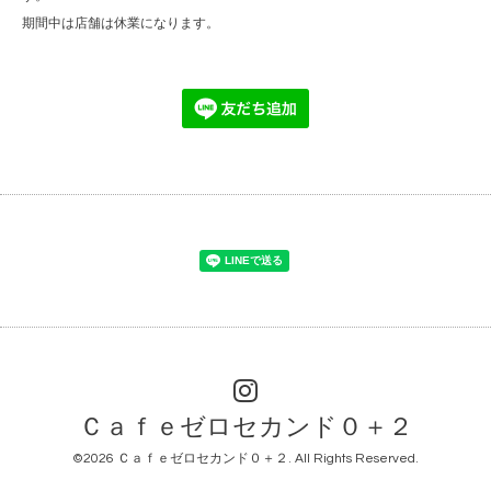
期間中は店舗は休業になります。
Ｃａｆｅゼロセカンド０＋２
©2026
Ｃａｆｅゼロセカンド０＋２
. All Rights Reserved.