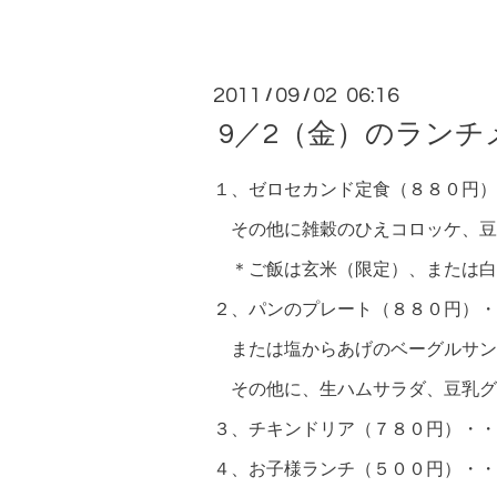
2011
09
02 06:16
/
/
9／2（金）のランチ
１、ゼロセカンド定食（８８０円）
その他に雑穀のひえコロッケ、豆
＊ご飯は玄米（限定）、または白
２、パンのプレート（８８０円）・
または塩からあげのベーグルサン
その他に、生ハムサラダ、豆乳グ
３、チキンドリア（７８０円）・・
４、お子様ランチ（５００円）・・