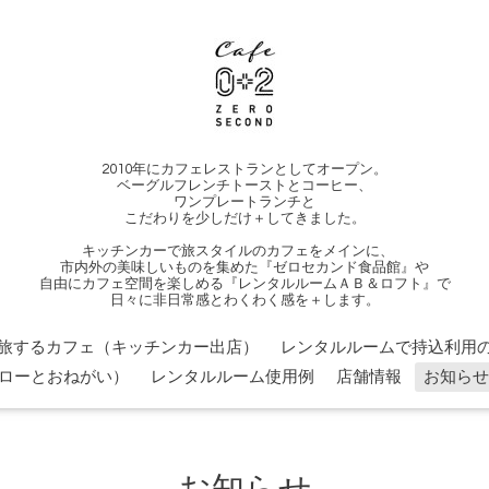
2010年にカフェレストランとしてオープン。
ベーグルフレンチトーストとコーヒー、
ワンプレートランチと
こだわりを少しだけ＋してきました。
キッチンカーで旅スタイルのカフェをメインに、
市内外の美味しいものを集めた『ゼロセカンド食品館』や
自由にカフェ空間を楽しめる『レンタルルームＡＢ＆ロフト』で
日々に非日常感とわくわく感を＋します。
旅するカフェ（キッチンカー出店）
レンタルルームで持込利用の
ローとおねがい）
レンタルルーム使用例
店舗情報
お知らせ