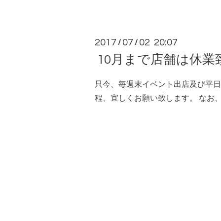
2017
07
02 20:07
/
/
10月まで店舗は休業
只今、毎週末イベント出店及び平日
程、宜しくお願い致します。 なお