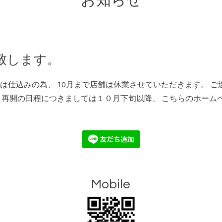
お知らせ
致します。
は仕込みの為、 10月まで店舗は休業させていただきます。 
、再開の日程につきましては１０月下旬以降、 こちらのホーム
Mobile