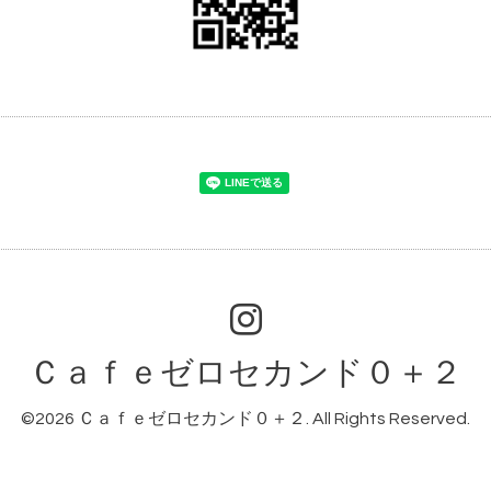
Ｃａｆｅゼロセカンド０＋２
©2026
Ｃａｆｅゼロセカンド０＋２
. All Rights Reserved.