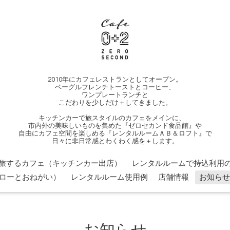
2010年にカフェレストランとしてオープン。
ベーグルフレンチトーストとコーヒー、
ワンプレートランチと
こだわりを少しだけ＋してきました。
キッチンカーで旅スタイルのカフェをメインに、
市内外の美味しいものを集めた『ゼロセカンド食品館』や
自由にカフェ空間を楽しめる『レンタルルームＡＢ＆ロフト』で
日々に非日常感とわくわく感を＋します。
旅するカフェ（キッチンカー出店）
レンタルルームで持込利用の
ローとおねがい）
レンタルルーム使用例
店舗情報
お知らせ