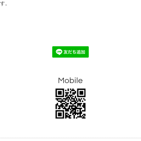
す。
Mobile