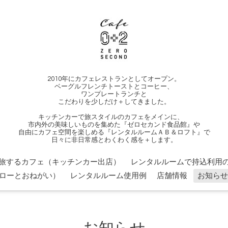
2010年にカフェレストランとしてオープン。
ベーグルフレンチトーストとコーヒー、
ワンプレートランチと
こだわりを少しだけ＋してきました。
キッチンカーで旅スタイルのカフェをメインに、
市内外の美味しいものを集めた『ゼロセカンド食品館』や
自由にカフェ空間を楽しめる『レンタルルームＡＢ＆ロフト』で
日々に非日常感とわくわく感を＋します。
旅するカフェ（キッチンカー出店）
レンタルルームで持込利用の
ローとおねがい）
レンタルルーム使用例
店舗情報
お知らせ