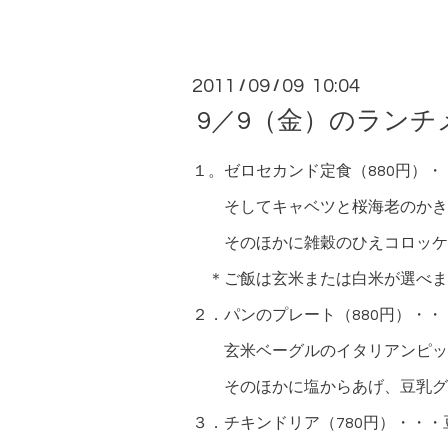
2011
09
09 10:04
/
/
9／9（金）のランチ
１。ゼロセカンド定食（880円）
そしてキャベツと桜海老のかき
そのほかに雑穀のひえコロッケ、
＊ご飯は玄米または白米が選べま
２．パンのプレート（880円）・
玄米ベーグルのイタリアンピッ
そのほかに塩からあげ、豆乳グラ
３．チキンドリア（780円）・・