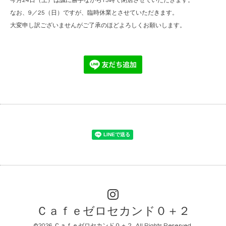
今月24日（土）は誠に勝手ながら15時で閉店させていただきます。
なお、9／25（日）ですが、臨時休業とさせていただきます。
大変申し訳ございませんがご了承のほどよろしくお願いします。
Ｃａｆｅゼロセカンド０＋２
©2026
Ｃａｆｅゼロセカンド０＋２
. All Rights Reserved.