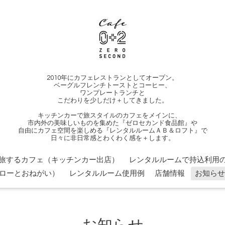
2010年にカフェレストランとしてオープン。
ベーグルフレンチトーストとコーヒー、
ワンプレートランチと
こだわりを少しだけ＋してきました。
キッチンカーで旅スタイルのカフェをメインに、
市内外の美味しいものを集めた『ゼロセカンド食品館』や
自由にカフェ空間を楽しめる『レンタルルームＡＢ＆ロフト』で
日々に非日常感とわくわく感を＋します。
旅するカフェ（キッチンカー出店）
レンタルルームで持込利用の
ローとおねがい）
レンタルルーム使用例
店舗情報
お知らせ