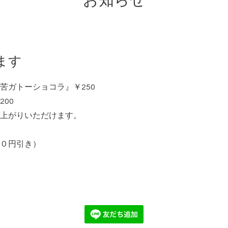
お知らせ
ます
苦ガトーショコラ』￥250
00
上がりいただけます。
０円引き）