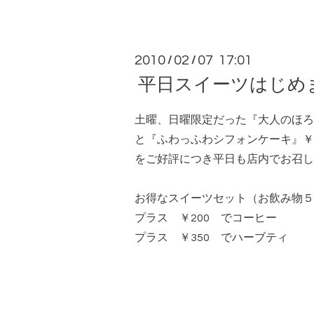
2010
02
07 17:01
/
/
平日スイーツはじめ
土曜、日曜限定だった『大人のほろ
と『ふわっふわシフォンケーキ』￥2
をご好評につき平日も店内でお召し
お得なスイーツセット（お飲み物５
プラス ￥200 でコーヒー
プラス ￥350 でハーブティ