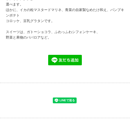
選べます。
ほかに、イカの粒マスタードマリネ、青菜の自家製なめたけ和え、パンプキ
ンポテト
コロッケ、豆乳グラタンです。
スイーツは、ガトーショコラ、ふわっふわシフォンケーキ、
野菜と果物のババロアなど。