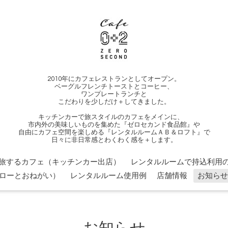
2010年にカフェレストランとしてオープン。
ベーグルフレンチトーストとコーヒー、
ワンプレートランチと
こだわりを少しだけ＋してきました。
キッチンカーで旅スタイルのカフェをメインに、
市内外の美味しいものを集めた『ゼロセカンド食品館』や
自由にカフェ空間を楽しめる『レンタルルームＡＢ＆ロフト』で
日々に非日常感とわくわく感を＋します。
旅するカフェ（キッチンカー出店）
レンタルルームで持込利用の
ローとおねがい）
レンタルルーム使用例
店舗情報
お知らせ