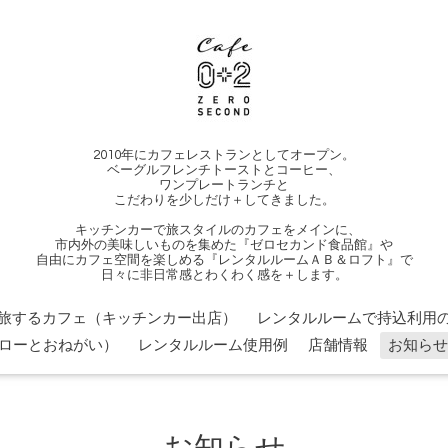
2010年にカフェレストランとしてオープン。
ベーグルフレンチトーストとコーヒー、
ワンプレートランチと
こだわりを少しだけ＋してきました。
キッチンカーで旅スタイルのカフェをメインに、
市内外の美味しいものを集めた『ゼロセカンド食品館』や
自由にカフェ空間を楽しめる『レンタルルームＡＢ＆ロフト』で
日々に非日常感とわくわく感を＋します。
旅するカフェ（キッチンカー出店）
レンタルルームで持込利用の
ローとおねがい）
レンタルルーム使用例
店舗情報
お知らせ