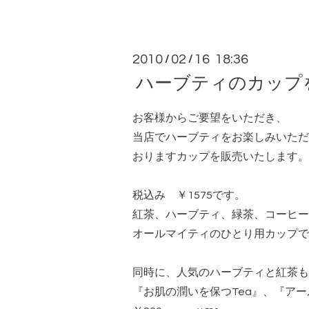
2010
02
16 18:36
/
/
ハーブティのカップ
お客様からご要望をいただき、
当店でハーブティをお楽しみいただ
おりますカップを販売いたします。
税込み ￥1575です。
紅茶、ハーブティ、緑茶、コーヒー
オールマイティのひとり用カップで
同時に、人気のハーブティと紅茶も
『お肌の潤いを保つTea』、『ア