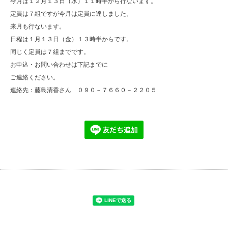
今月は１２月１３日（水）１１時半から行ないます。
定員は７組ですが今月は定員に達しました。
来月も行ないます。
日程は１月１３日（金）１３時半からです。
同じく定員は７組までです。
お申込・お問い合わせは下記までに
ご連絡ください。
連絡先：藤島清香さん ０９０－７６６０－２２０５