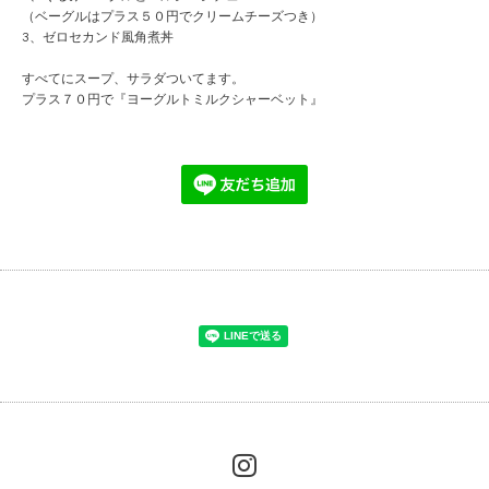
（ベーグルはプラス５０円でクリームチーズつき）
3、ゼロセカンド風角煮丼
すべてにスープ、サラダついてます。
プラス７０円で『ヨーグルトミルクシャーベット』