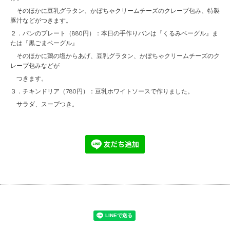
そのほかに豆乳グラタン、かぼちゃクリームチーズのクレープ包み、特製
豚汁などがつきます。
２．パンのプレート（880円）：本日の手作りパンは『くるみベーグル』ま
たは『黒ごまベーグル』
そのほかに鶏の塩からあげ、豆乳グラタン、かぼちゃクリームチーズのク
レープ包みなどが
つきます。
３．チキンドリア（780円）：豆乳ホワイトソースで作りました。
サラダ、スープつき。