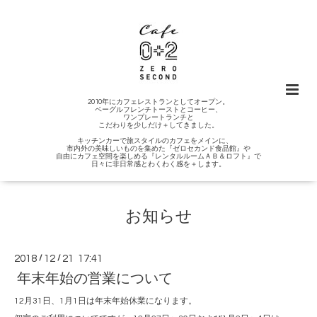
2010年にカフェレストランとしてオープン。
ベーグルフレンチトーストとコーヒー、
ワンプレートランチと
こだわりを少しだけ＋してきました。
キッチンカーで旅スタイルのカフェをメインに、
市内外の美味しいものを集めた『ゼロセカンド食品館』や
自由にカフェ空間を楽しめる『レンタルルームＡＢ＆ロフト』で
日々に非日常感とわくわく感を＋します。
お知らせ
2018
/
12
/
21 17:41
年末年始の営業について
12月31日、1月1日は年末年始休業になります。