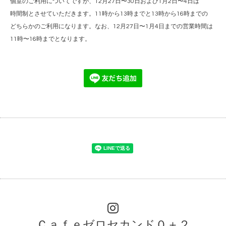
個室のご利用についてですが、12月27日〜30日および1月2日〜4日は
時間制とさせていただきます。11時から13時までと13時から16時までの
どちらかのご利用になります。なお、12月27日〜1月4日までの営業時間は
11時〜16時までとなります。
Ｃａｆｅゼロセカンド０＋２