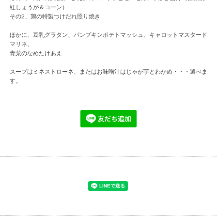
紅しょうが＆コーン）
その2、鶏の特製つけだれ照り焼き
ほかに、豆乳グラタン、パンプキンポテトマッシュ、キャロットマスタード
マリネ、
青菜のなめたけあえ
スープはミネストローネ、またはお味噌汁はじゃが芋とわかめ・・・選べま
す。