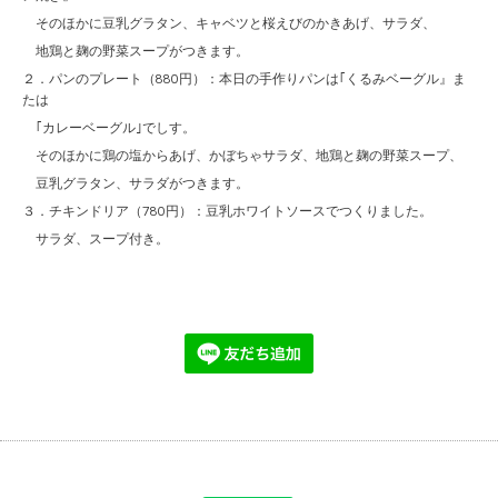
そのほかに豆乳グラタン、キャベツと桜えびのかきあげ、サラダ、
地鶏と麹の野菜スープがつきます。
２．パンのプレート（880円）：本日の手作りパンは｢くるみベーグル』ま
たは
｢カレーベーグル｣でしす。
そのほかに鶏の塩からあげ、かぼちゃサラダ、地鶏と麹の野菜スープ、
豆乳グラタン、サラダがつきます。
３．チキンドリア（780円）：豆乳ホワイトソースでつくりました。
サラダ、スープ付き。