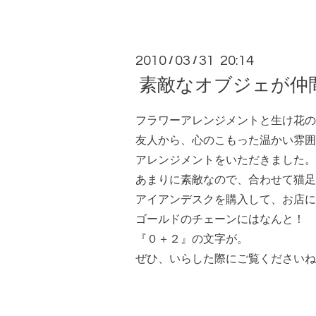
2010
03
31 20:14
/
/
素敵なオブジェが仲
フラワーアレンジメントと生け花の
友人から、心のこもった温かい雰囲
アレンジメントをいただきました。
あまりに素敵なので、合わせて猫足
アイアンデスクを購入して、お店に
ゴールドのチェーンにはなんと！
『０＋２』の文字が。
ぜひ、いらした際にご覧くださいね