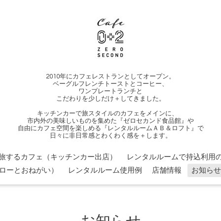
2010年にカフェレストランとしてオープン。
ベーグルフレンチトーストとコーヒー、
ワンプレートランチと
こだわりを少しだけ＋してきました。
キッチンカーで旅スタイルのカフェをメインに、
市内外の美味しいものを集めた『ゼロセカンド食品館』や
自由にカフェ空間を楽しめる『レンタルルームＡＢ＆ロフト』で
日々に非日常感とわくわく感を＋します。
旅するカフェ（キッチンカー出店）
レンタルルームで持込利用の
ローとおねがい）
レンタルルーム使用例
店舗情報
お知らせ